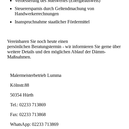
Verbesserung des Mietwertes (Energieausweis)
Steuerersparnis durch Geltendmachung von
Handwerkerrechnungen
Inanspruchnahme staatlicher Fördermittel
Vereinbaren Sie noch heute einen
persönlichen Beratungstermin - wir informieren Sie gerne über
weitere Details und den möglichen Ablauf der Dämm-
Maßnahmen.
Malermeisterbetrieb Lumma
Kölnstr.88
50354 Hürth
Tel.: 02233 713869
Fax: 02233 713868
WhatsApp: 02233 713869