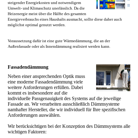
steigender Energiekosten und notwendigem
Umwelt- und Klimaschutz unerlässlich. Da die
Heizenergie meist über die Hälfte des gesamten
Energieverbrauchs eines Haushalts ausmacht, sollte diese daher auch
möglichst optimal genutzt werden.
Voraussetzung dafür ist eine gute Wärmedämmung, die an der
Außenfassade oder als Innendämmung realisiert werden kann.
Fassadendämmung
Neben einer ansprechenden Optik muss
eine moderne Fassadendämmung viele
weitere Anforderungen erfüllen. Dabei
kommt es insbesondere auf die
individuelle Passgenauigkeit des Systems auf die jeweilige
Fassade an. Wir verarbeiten ausschließlich Dämmsysteme
namhafter Hersteller, die wir individuell für Ihre spezifischen
Anforderungen auswählen.
Wir berücksichtigen bei der Konzeption des Dämmsystems alle
wichtigen Faktoren: