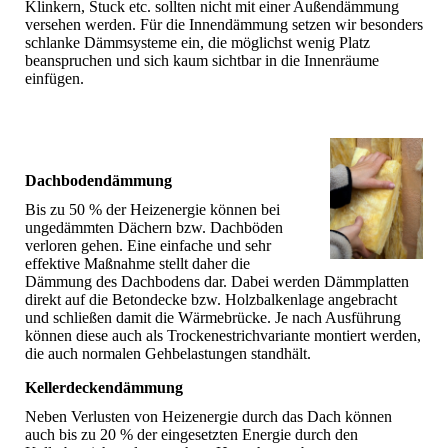
Klinkern, Stuck etc. sollten nicht mit einer Außendämmung
versehen werden. Für die Innendämmung setzen wir besonders
schlanke Dämmsysteme ein, die möglichst wenig Platz
beanspruchen und sich kaum sichtbar in die Innenräume
einfügen.
Dachbodendämmung
Bis zu 50 % der Heizenergie können bei
ungedämmten Dächern bzw. Dachböden
verloren gehen. Eine einfache und sehr
effektive Maßnahme stellt daher die
Dämmung des Dachbodens dar. Dabei werden Dämmplatten
direkt auf die Betondecke bzw. Holzbalkenlage angebracht
und schließen damit die Wärmebrücke. Je nach Ausführung
können diese auch als Trockenestrichvariante montiert werden,
die auch normalen Gehbelastungen standhält.
Kellerdeckendämmung
Neben Verlusten von Heizenergie durch das Dach können
auch bis zu 20 % der eingesetzten Energie durch den